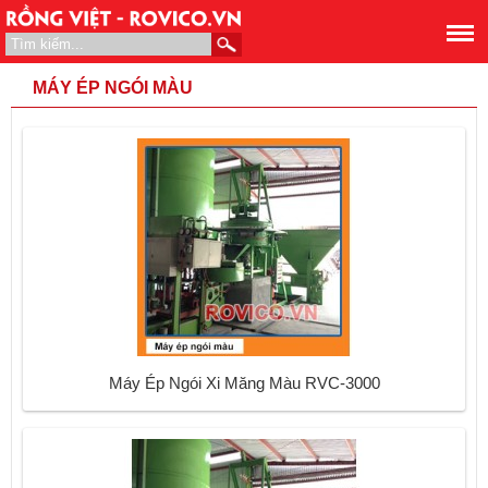
MÁY ÉP NGÓI MÀU
Máy Ép Ngói Xi Măng Màu RVC-3000