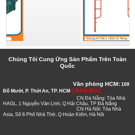
Chúng Tôi Cung Ứng Sản Phẩm Trên Toàn
Quốc
Văn phòng HCM:
109
( BẢN ĐỒ )
Đỗ Mười, P. Thới An, TP. HCM
CN Đà Nẵng: Tòa Nhà
HAGL, 1 Nguyễn Văn Linh, Q Hải Châu, TP Đà Nẵng
CN Hà Nội: Tòa Nhà
Asia, Số 6 Phố Nhà Thờ, Q Hoàn Kiếm, Hà Nội