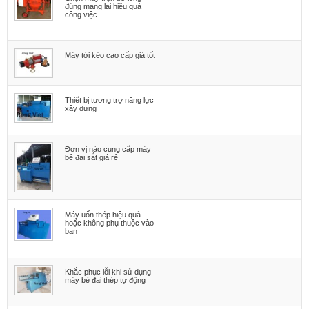
đúng mang lại hiệu quả
công việc
Máy tời kéo cao cấp giá tốt
Thiết bị tương trợ năng lực
xây dựng
Đơn vị nào cung cấp máy
bẻ đai sắt giá rẻ
Máy uốn thép hiệu quả
hoặc không phụ thuộc vào
bạn
Khắc phục lỗi khi sử dụng
máy bẻ đai thép tự động