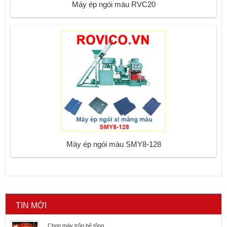
Máy ép ngói màu RVC20
Máy ép ngói màu SMY8-128
TIN MỚI
Chọn máy trộn bê tông