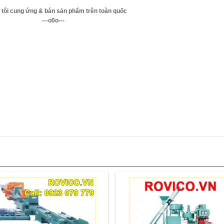
tôi cung ứng & bán sản phẩm trên toàn quốc
---o0o---