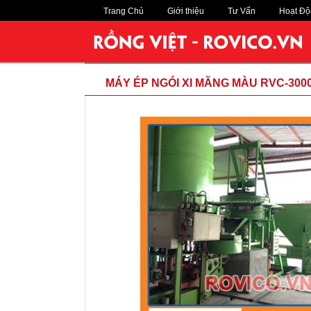
Trang Chủ
Giới thiệu
Tư Vấn
Hoạt Độ
MÁY ÉP NGÓI XI MĂNG MÀU RVC-300