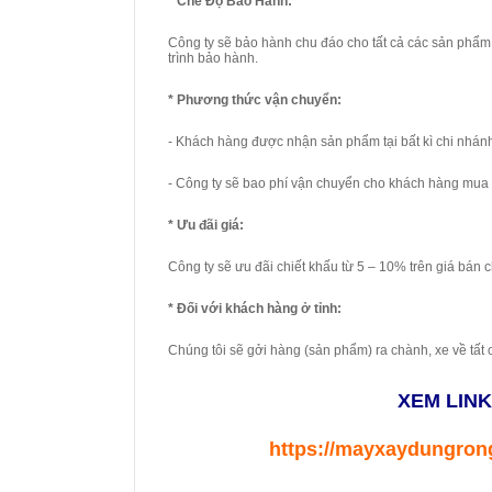
* Chế Độ Bảo Hành:
Công ty sẽ bảo hành chu đáo cho tất cả các sản phẩm 
trình bảo hành.
* Phương thức vận chuyển:
- Khách hàng được nhận sản phẩm tại bất kì chi nhán
- Công ty sẽ bao phí vận chuyển cho khách hàng mua 
* Ưu đãi giá:
Công ty sẽ ưu đãi chiết khấu từ 5 – 10% trên giá bán c
* Đối với khách hàng ở tỉnh:
Chúng tôi sẽ gởi hàng (sản phẩm) ra chành, xe về tất 
XEM LIN
https://mayxaydungron