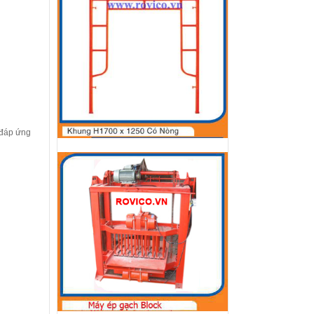
 đáp ứng