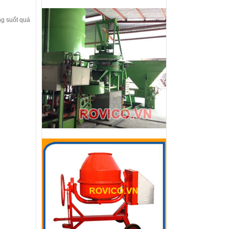
ng suốt quá