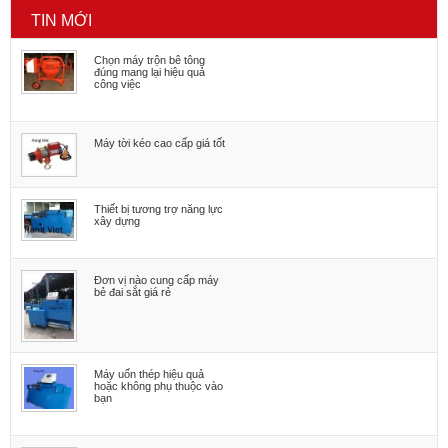
TIN MỚI
Chọn máy trộn bê tông
đúng mang lại hiệu quả
công việc
Máy tời kéo cao cấp giá tốt
Thiết bị tương trợ năng lực
xây dựng
Đơn vị nào cung cấp máy
bẻ đai sắt giá rẻ
Máy uốn thép hiệu quả
hoặc không phụ thuộc vào
bạn