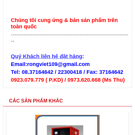
Chúng tôi cung ứng & bán sản phẩm trên
toàn quốc
-----------------------------------------------------------------
--
Quý Khách liên hệ đặt hàng
:
Email:rongviet109@gmail.com
Tel: 08.37164642 / 22300418 / Fax: 37164642
0923.079.779
( P.KD)
/
0973.620.668
(Ms Thu)
CÁC SẢN PHẨM KHÁC