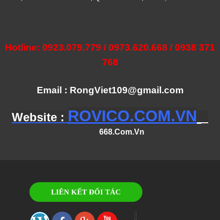
Hotline: 0923.079.779 / 0973.620.668 / 0938 371
768
Email : RongViet109@gmail.com
ROVICO.COM.VN
Website :
668.Com.Vn
LIÊN KẾT ĐỐI TÁC