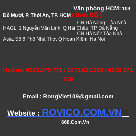
Văn phòng HCM:
109
( BẢN ĐỒ )
Đỗ Mười, P. Thới An, TP. HCM
CN Đà Nẵng: Tòa Nhà
HAGL, 1 Nguyễn Văn Linh, Q Hải Châu, TP Đà Nẵng
CN Hà Nội: Tòa Nhà
Asia, Số 6 Phố Nhà Thờ, Q Hoàn Kiếm, Hà Nội
Hotline: 0923.079.779 / 0973.620.668 / 0938 371
768
Email : RongViet109@gmail.com
ROVICO.COM.VN
Website :
668.Com.Vn