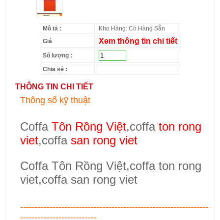
Mô tả :
Kho Hàng: Có Hàng Sẵn
Xem thông tin chi tiết
Giá
Số lượng :
Chia sẻ :
THÔNG TIN CHI TIẾT
Thông số kỹ thuật
Coffa
Tôn Rồng Việt
,coffa
ton rong
viet
,coffa
san rong viet
Coffa Tôn Rồng Việt,coffa ton rong
viet,coffa san rong viet
----------------------------------------------------------------
--------------------------