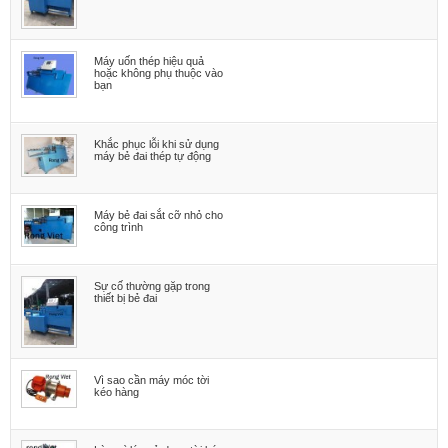
Máy uốn thép hiệu quả
hoặc không phụ thuộc vào
bạn
Khắc phục lỗi khi sử dụng
máy bẻ đai thép tự động
Máy bẻ đai sắt cỡ nhỏ cho
công trình
Sự cố thường gặp trong
thiết bị bẻ đai
Vì sao cần máy móc tời
kéo hàng