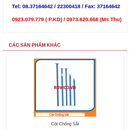
Tel: 08.37164642 / 22300418 / Fax: 37164642
0923.079.779
( P.KD)
/
0973.620.668
(Ms Thu)
CÁC SẢN PHẨM KHÁC
Cột Chống Sắt