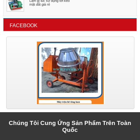
Làm gì lúc sử dụng tời kéo
mặt đất giá rẻ
FACEBOOK
Chúng Tôi Cung Ứng Sản Phẩm Trên Toàn
Quốc