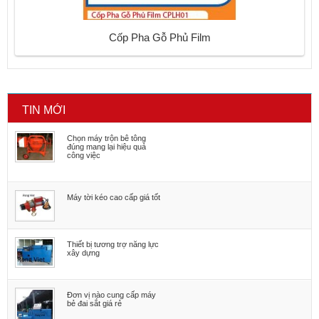
Cốp Pha Gỗ Phủ Film
TIN MỚI
Chọn máy trộn bê tông
đúng mang lại hiệu quả
công việc
Máy tời kéo cao cấp giá tốt
Thiết bị tương trợ năng lực
xây dựng
Đơn vị nào cung cấp máy
bẻ đai sắt giá rẻ